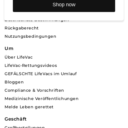
Kontaktieren Sie uns
Shop now
Versandinformationen
Datenschutz-Bestimmungen
Rückgaberecht
Nutzungsbedingungen
Um
Über LifeVac
LifeVac-Rettungsvideos
GEFÄLSCHTE LifeVacs im Umlauf
Bloggen
Compliance & Vorschriften
Medizinische Veröffentlichungen
Melde Leben gerettet
Geschäft
Großbestellungen