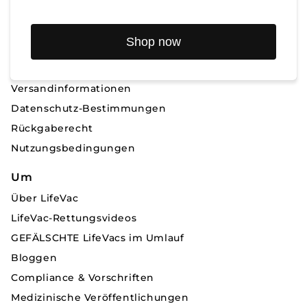
Shop now
Wie können wir helfen?
Kontaktieren Sie uns
Versandinformationen
Datenschutz-Bestimmungen
Rückgaberecht
Nutzungsbedingungen
Um
Über LifeVac
LifeVac-Rettungsvideos
GEFÄLSCHTE LifeVacs im Umlauf
Bloggen
Compliance & Vorschriften
Medizinische Veröffentlichungen