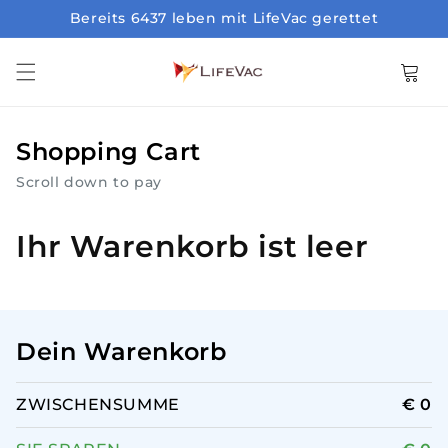
Bereits 6437 leben mit LifeVac gerettet
Direkt zum Inhalt
Warenkor
Shopping Cart
Scroll down to pay
Ihr Warenkorb ist leer
Dein Warenkorb
ZWISCHENSUMME
€ 0