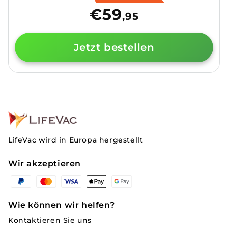
Preis
€59
,95
Jetzt bestellen
LifeVac wird in Europa hergestellt
Wir akzeptieren
Zahlungsmethoden
Wie können wir helfen?
Kontaktieren Sie uns