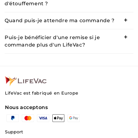
d'étouffement ?
Quand puis-je attendre ma commande ?
Puis-je bénéficier d'une remise si je
commande plus d'un LifeVac?
LifeVac est fabriqué en Europe
Nous acceptons
Moyens
de
paiement
Support