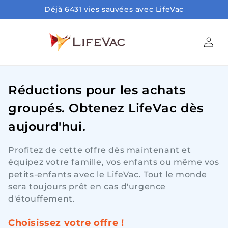
Ignorer et passer au
Déjà 6431 vies sauvées avec LifeVac
contenu
Connexio
Réductions pour les achats
groupés. Obtenez LifeVac dès
aujourd'hui.
Profitez de cette offre dès maintenant et
équipez votre famille, vos enfants ou même vos
petits-enfants avec le LifeVac. Tout le monde
sera toujours prêt en cas d'urgence
d'étouffement.
Choisissez votre offre !